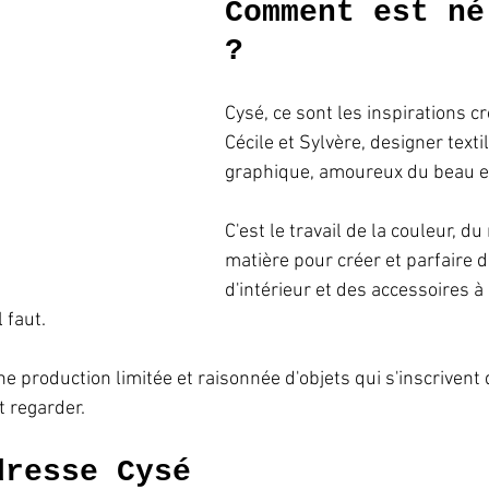
Comment est né
? 
Cysé, ce sont les inspirations c
Cécile et Sylvère, designer texti
graphique, amoureux du beau et 
C'est le travail de la couleur, du 
matière pour créer et parfaire d
d'intérieur et des accessoires à 
 faut.
e production limitée et raisonnée d'objets qui s'inscrivent 
 regarder. 
dresse Cysé 