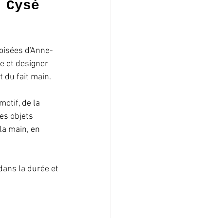
 Cysé 
roisées d'Anne-
le et designer 
du fait main. 
motif, de la 
es objets 
la main, en 
dans la durée et 