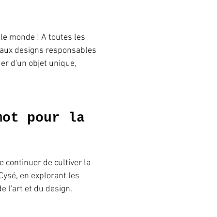
le monde ! A toutes les 
aux designs responsables 
er d'un objet unique, 
mot pour la 
e continuer de cultiver la 
 Cysé, en explorant les 
 l'art et du design. 