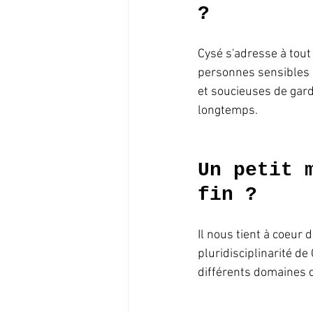
? 
Cysé s'adresse à tout 
personnes sensibles 
et soucieuses de gard
longtemps. 
Un petit 
fin ?
Il nous tient à coeur d
pluridisciplinarité de
différents domaines de