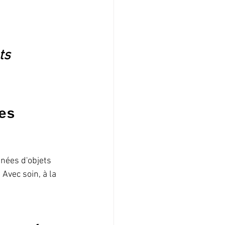
ts 
es 
nnées d'objets 
Avec soin, à la 