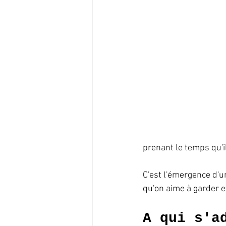
prenant le temps qu'il
C'est l'émergence d'un
qu'on aime à garder et
A qui s'a