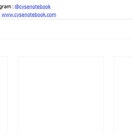
gram : 
@cysenotebook
 
www.cysenotebook.com