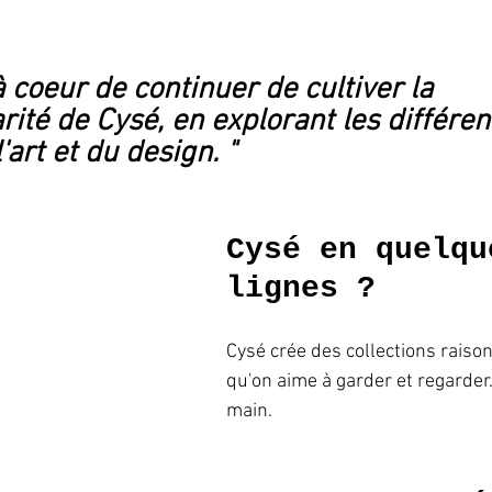
 à coeur de continuer de cultiver la 
arité de Cysé, en explorant les différen
art et du design. "
Cysé en quelqu
lignes ?
Cysé crée des collections raiso
qu'on aime à garder et regarder. 
main. 