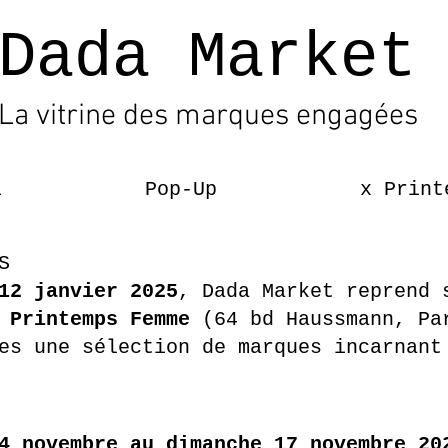
Dada Market
La vitrine des marques engagées
l
Pop-Up
x Print
S
12 janvier 2025
, Dada Market reprend 
u Printemps Femme
(64 bd Haussmann, Pa
nes une sélection de marques incarnan
4 novembre au dimanche 17 novembre 20