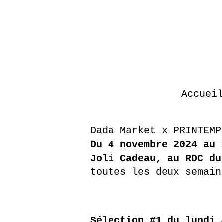
Accuei
Dada Market x PRINTEMP
Du 4 novembre 2024 au 
Joli Cadeau, au RDC d
toutes les deux semai
Sélection #1 du lundi 