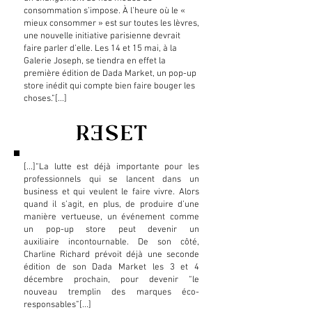
consommation
s’impose. À l’heure où le «
mieux consommer » est sur
toutes les lèvres,
une nouvelle initiative parisienne
devrait
faire parler d’elle. Les 14 et 15 mai, à la
Galerie
Joseph, se tiendra en effet la
première édition de Dada
Market, un pop-up
store inédit qui compte bien faire
bouger les
choses.”[...]
[...]“La lutte est déjà importante pour les
professionnels qui se lancent dans un
business et qui
veulent le faire vivre. Alors
quand il s’agit, en plus, de
produire d’une
manière vertueuse, un événement
comme
un pop-up store peut devenir un
auxiliaire
incontournable. De son côté,
Charline Richard prévoit
déjà une seconde
édition de son Dada Market les 3 et
4
décembre prochain, pour devenir “le
nouveau tremplin des marques éco-
responsables”[...]