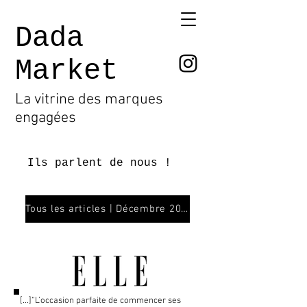
Dada
Market
La vitrine des marques
engagées
Ils parlent de nous !
Tous les articles | Décembre 2023
[...]“L’occasion parfaite de commencer ses