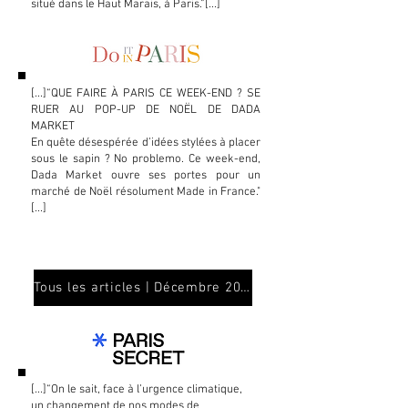
situé dans le Haut Marais, à Paris.
”[...]
[...]“
QUE FAIRE À PARIS CE WEEK-END ? SE
RUER AU POP-UP DE NOËL DE DADA
MARKET
En quête désespérée d’idées stylées à placer
sous le sapin ? No problemo. Ce week-end,
Dada Market ouvre ses portes pour un
marché de Noël résolument Made in France."
[...]
Tous les articles | Décembre 2022
[...]“On le sait, face à l’urgence climatique,
un
changement de nos modes de