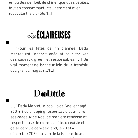
emplettes de Noël, de chiner quelques pépites,
tout en consommant intelligemment et en
respectant la planète.”[...]
[...]“
Pour les fêtes de fin d'année, Dada
Market est l'endroit adéquat pour trouver
des cadeaux green et responsables. […] Un
vrai moment de bonheur loin de la frénésie
des grands magasins.
”[...]
[...]“
Dada Market, le pop-up de Noël engagé.
800 m2 de shopping responsable pour faire
ses cadeaux de Noël de manière réfléchie et
respectueuse de notre planète, ça existe et
ça se déroule ce week-end, les 3 et 4
décembre 2022 au sein de la Galerie Joseph