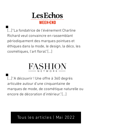
[...]“La fondatrice de l'événement Charline
Richard veut convaincre en rassemblant
périodiquement des marques pointues et
éthiques dans la mode, le design, la déco, les
cosmétiques, l'art floral.”[...]
[...]“A découvrir ! Une offre à 360 degrés
articulée autour d’une cinquantaine de
marques de mode, de cosmétique naturelle ou
encore de décoration d’intérieur.”[...]
Tous les articles | Mai 2022