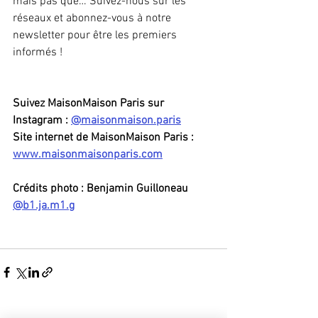
mais pas que… Suivez-nous sur les 
réseaux et abonnez-vous à notre 
newsletter pour être les premiers 
informés ! 
Suivez MaisonMaison Paris sur 
Instagram : 
@maisonmaison.paris
Site internet de MaisonMaison Paris : 
www.maisonmaisonparis.com
Crédits photo : Benjamin Guilloneau 
@b1.ja.m1.g