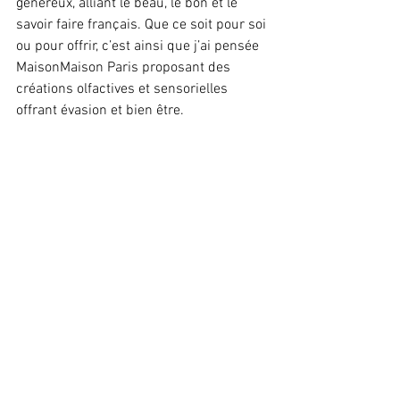
généreux, alliant le beau, le bon et le 
savoir faire français. Que ce soit pour soi 
ou pour offrir, c’est ainsi que j’ai pensée 
MaisonMaison Paris proposant des 
créations olfactives et sensorielles 
offrant évasion et bien être.